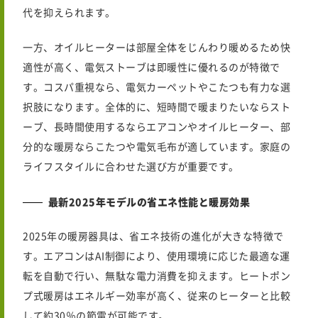
代を抑えられます。
一方、オイルヒーターは部屋全体をじんわり暖めるため快
適性が高く、電気ストーブは即暖性に優れるのが特徴で
す。コスパ重視なら、電気カーペットやこたつも有力な選
択肢になります。全体的に、短時間で暖まりたいならスト
ーブ、長時間使用するならエアコンやオイルヒーター、部
分的な暖房ならこたつや電気毛布が適しています。家庭の
ライフスタイルに合わせた選び方が重要です。
最新2025年モデルの省エネ性能と暖房効果
2025年の暖房器具は、省エネ技術の進化が大きな特徴で
す。エアコンはAI制御により、使用環境に応じた最適な運
転を自動で行い、無駄な電力消費を抑えます。ヒートポン
プ式暖房はエネルギー効率が高く、従来のヒーターと比較
して約30％の節電が可能です。