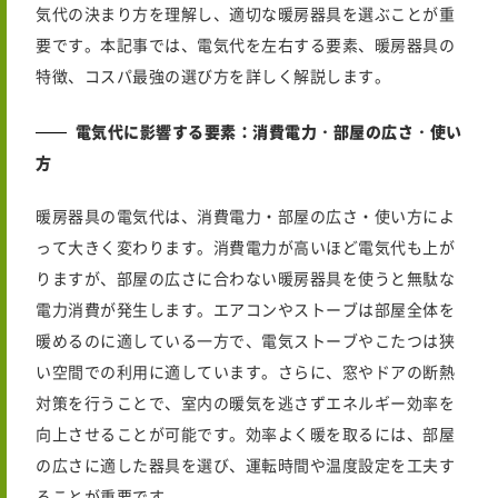
気代の決まり方を理解し、適切な暖房器具を選ぶことが重
要です。本記事では、電気代を左右する要素、暖房器具の
特徴、コスパ最強の選び方を詳しく解説します。
電気代に影響する要素：消費電力・部屋の広さ・使い
方
暖房器具の電気代は、消費電力・部屋の広さ・使い方によ
って大きく変わります。消費電力が高いほど電気代も上が
りますが、部屋の広さに合わない暖房器具を使うと無駄な
電力消費が発生します。エアコンやストーブは部屋全体を
暖めるのに適している一方で、電気ストーブやこたつは狭
い空間での利用に適しています。さらに、窓やドアの断熱
対策を行うことで、室内の暖気を逃さずエネルギー効率を
向上させることが可能です。効率よく暖を取るには、部屋
の広さに適した器具を選び、運転時間や温度設定を工夫す
ることが重要です。