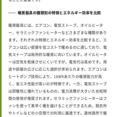
暖房器具の種類別の特徴とエネルギー効率を比較
暖房器具には、エアコン、電気ストーブ、オイルヒータ
ー、セラミックファンヒーターなどさまざまな種類があり
ます。それぞれの特徴とエネルギー効率を比較すると、エ
アコンは広い部屋を低コストで暖めるのに適しており、電
気ストーブは局所的な暖房に向いています。オイルヒータ
ーは空気を乾燥させにくいですが、電気代は高めです。用
途や部屋の広さに応じた選択が求められます。エアコンは
ヒートポンプ技術により、1kWhあたりの暖房能力が高
く、省エネ性能が高いのが特徴です。一方、電気ストーブ
は即暖性に優れているものの、電力消費が大きいため短時
間の使用が推奨されます。セラミックファンヒーターはフ
ァンを使って素早く暖を届けることができるため、脱衣所
やトイレなどの小空間での利用に最適です。適材適所で暖