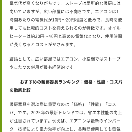
電気代が高くなりがちです。ストーブは局所的な暖房には
向いていますが、広い部屋には不向きです。エアコンは1
時間あたりの電気代が10円〜20円程度と低めで、長時間使
用しても比較的コストを抑えられるのが特徴です。オイル
ヒーターは約30円〜40円と高めの電気代となり、使用時間
が長くなるとコストがかさみます。
結論として、広い部屋ではエアコン、小空間ではストーブ
やこたつの併用が最も経済的です。
おすすめの暖房器具ランキング：価格・性能・コスパ
を徹底比較
暖房器具を選ぶ際に重要なのは「価格」「性能」「コス
パ」です。2025年の最新トレンドでは、省エネ性能の向上
が注目されています。例えば、エアコンは最新のインバー
ター技術により電力効率が向上し、長時間使用しても電気