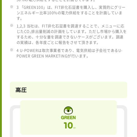
3 「GREEN100」は、FIT非化石証書を購入し、実質的にグリー
ンエネルギー比率100%の電力供給をすることを計画していま
す。
1,2,3 当社は、FIT非化石証書を調達することで、メニューに応
じたCO₂排出量削減の計画をしています。ただし市場から購入を
するため、十分な量を調達できないケースがございます。調達
の実績は、各年度ごとに報告をさせて頂きます。
4 U-POWERは取次事業者であり、電気供給は子会社であるU-
POWER GREEN MARKETINGが行います。
高圧