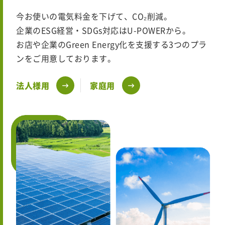
今お使いの電気料金を下げて、CO₂削減。
企業のESG経営・SDGs対応はU-POWERから。
お店や企業のGreen Energy化を支援する3つのプラ
ンをご用意しております。
法人様用
家庭用