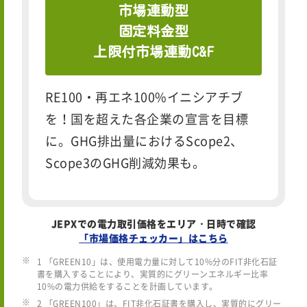
市場連動型
固定料金型
上限付市場連動C&F
RE100・再エネ100%イニシアチブ
を！国を超えた各企業の宣言を目標
に。GHG排出量におけるScope2、
Scope3のGHG削減効果も。
JEPXでの電力取引価格をエリア・日時で確認
「市場価格チェッカー」はこちら
1 「GREEN10」は、使用電力量に対して10%分のFIT非化石証
書を購入することにより、実質的にグリーンエネルギー比率
10%の電力供給をすることを計画しています。
2 「GREEN100」は、FIT非化石証書を購入し、実質的にグリー