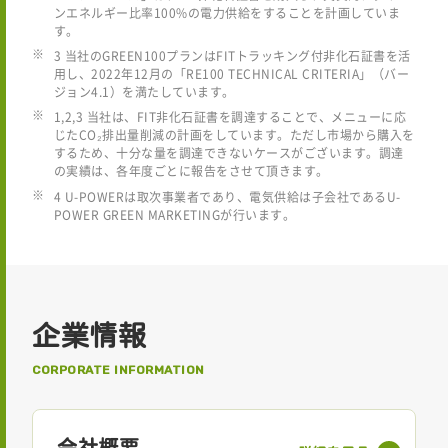
ンエネルギー比率100%の電力供給をすることを計画していま
す。
3 当社のGREEN100プランはFITトラッキング付非化石証書を活
用し、2022年12月の「RE100 TECHNICAL CRITERIA」（バー
ジョン4.1）を満たしています。
1,2,3 当社は、FIT非化石証書を調達することで、メニューに応
じたCO₂排出量削減の計画をしています。ただし市場から購入を
するため、十分な量を調達できないケースがございます。調達
の実績は、各年度ごとに報告をさせて頂きます。
4 U-POWERは取次事業者であり、電気供給は子会社であるU-
POWER GREEN MARKETINGが行います。
企業情報
CORPORATE INFORMATION
会社概要