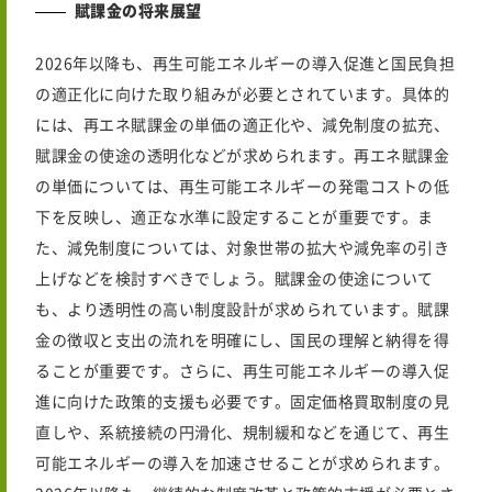
賦課金の将来展望
2026年
以降も、再生可能エネルギーの導入促進と国民負担
の適正化に向けた取り組みが必要とされています。具体的
には、再エネ賦課金の単価の適正化や、減免制度の拡充、
賦課金の使途の透明化などが求められます。再エネ賦課金
の単価については、再生可能エネルギーの発電コストの低
下を反映し、適正な水準に設定することが重要です。ま
た、減免制度については、対象世帯の拡大や減免率の引き
上げなどを検討すべきでしょう。賦課金の使途について
も、より透明性の高い制度設計が求められています。賦課
金の徴収と支出の流れを明確にし、国民の理解と納得を得
ることが重要です。さらに、再生可能エネルギーの導入促
進に向けた政策的支援も必要です。固定価格買取制度の見
直しや、系統接続の円滑化、規制緩和などを通じて、再生
可能エネルギーの導入を加速させることが求められます。