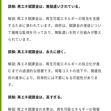
誤解:
再エネ賦課金は、無駄遣いされている。
解説
:
再エネ賦課金は、再生可能エネルギーの普及を支援
するために使われています。政府は、賦課金の使途につい
て厳格な監視を行っており、無駄遣いを防ぐ仕組みが整え
られています。
誤解:
再エネ賦課金は、永久に続く。
解説:
再エネ賦課金は、再生可能エネルギーの自立化が進
むまでの過渡的な措置です。発電コストの低下や、関連技
術の進歩により、将来的には不要になる可能性がありま
す。
誤解:
再エネ賦課金は、高すぎる。
解説
:
再エネ賦課金の水準は、再生可能エネルギーの発電