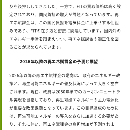
及を後押ししてきました。一方で、FITの買取価格は高く設
定されており、国民負担の増大が課題となっています。再
エネ賦課金は、この国民負担を電気料金に上乗せする仕組
みであり、FITの在り方と密接に関連しています。国内外の
エネルギー事情を踏まえつつ、再エネ賦課金の適正化を図
ることが求められています。
2026年以降の再エネ賦課金の予測と展望
2026年
以降の再エネ賦課金の動向は、政府のエネルギー政
策と、再生可能エネルギーの普及状況によって大きく左右
されます。現在、政府は2050年までのカーボンニュートラ
ル実現を目指しており、再生可能エネルギーの主力電源化
が重要な政策課題となっています。この目標達成のために
は、再生可能エネルギーの導入をさらに加速する必要があ
り、それに伴い、再エネ賦課金の負担増加が予測されま