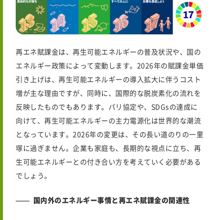
再エネ賦課金は、再生可能エネルギーの普及状況や、国の
エネルギー政策によって変動します。
2026年
の賦課金単価
引き上げは、再生可能エネルギーの導入拡大に伴うコスト
増が主な理由ですが、同時に、国際的な脱炭素化の流れを
反映したものでもあります。パリ協定や、SDGsの達成に
向けて、再生可能エネルギーの主力電源化は世界的な潮流
となっています。
2026年
の変更は、その長い道のりの一里
塚に過ぎません。企業も家庭も、長期的な視点に立ち、再
生可能エネルギーとの付き合い方を考えていく必要がある
でしょう。
国内外のエネルギー事情と再エネ賦課金の関連性