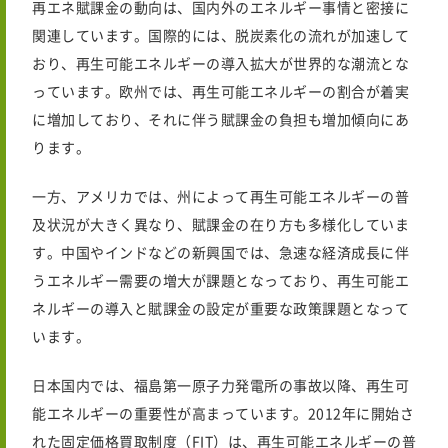
再エネ賦課金の動向は、国内外のエネルギー事情と密接に
関連しています。国際的には、脱炭素化の流れが加速して
おり、再生可能エネルギーの導入拡大が世界的な潮流とな
っています。欧州では、再生可能エネルギーの割合が着実
に増加しており、それに伴う賦課金の負担も増加傾向にあ
ります。
一方、アメリカでは、州によって再生可能エネルギーの普
及状況が大きく異なり、賦課金の在り方も多様化していま
す。中国やインドなどの新興国では、急速な経済成長に伴
うエネルギー需要の増大が課題となっており、再生可能エ
ネルギーの導入と賦課金の設定が重要な政策課題となって
います。
日本国内では、福島第一原子力発電所の事故以降、再生可
能エネルギーの重要性が高まっています。2012年に開始さ
れた固定価格買取制度（FIT）は、再生可能エネルギーの普