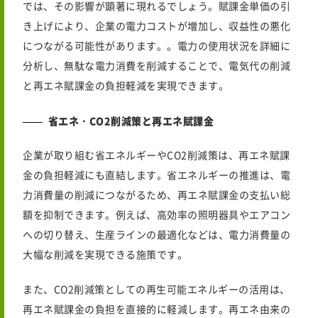
では、その影響が顕著に現れるでしょう。賦課金単価の引
き上げにより、企業の電力コストが増加し、収益性の悪化
につながる可能性があります。。電力の使用状況を詳細に
分析し、無駄な電力消費を削減することで、電気代の削減
と再エネ賦課金の負担軽減を実現できます。
省エネ・CO2削減策と再エネ賦課金
企業が取り組む省エネルギーやCO2削減策は、再エネ賦課
金の負担軽減にも直結します。省エネルギーの推進は、電
力消費量の削減につながるため、再エネ賦課金の支払い総
額を抑制できます。例えば、高効率の照明器具やエアコン
への切り替え、生産ラインの最適化などは、電力消費量の
大幅な削減を実現できる施策です。
また、CO2削減策としての再生可能エネルギーの活用は、
再エネ賦課金の負担を直接的に軽減します。再エネ由来の