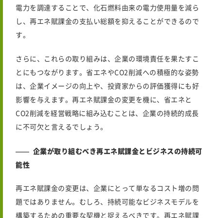
電力を調達することで、化石燃料由来の電力使用量を減ら
し、再エネ賦課金の支払い総額を抑えることができるので
す。
さらに、これらの取り組みは、企業の環境責任を果たすこ
とにもつながります。省エネやCO2削減への積極的な姿勢
は、企業イメージの向上や、投資家からの評価獲得にも好
影響を与えます。再エネ賦課金の変更を機に、省エネと
CO2削減を経営戦略に組み込むことは、企業の持続的成長
に不可欠と言えるでしょう。
企業が取り組むべき再エネ賦課金とビジネスの持続可
能性
再エネ賦課金の変更は、企業にとって単なるコスト増の問
題ではありません。むしろ、持続可能なビジネスモデルを
構築するための重要な契機と捉えるべきです。再エネ賦課