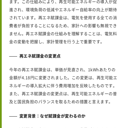
ます。この仕組みにより、再生可能エネルギーの導入が促
進され、環境負荷の低減やエネルギー自給率の向上が期待
されています。再エネ賦課金は、電気を使用する全ての消
費者が負担することになるため、家計への影響も無視でき
ません。再エネ賦課金の仕組みを理解することは、電気料
金の変動を把握し、家計管理を行う上で重要です。
再エネ賦課金の変更点
今年
の再エネ賦課金は、単価が見直され、1kWhあたりの
金額が4.18円に変更されました。この変更は、再生可能エ
ネルギーの導入拡大に伴う費用増加を反映したものです。
また、再エネ賦課金の変更点は、再生可能エネルギーの普
及と国民負担のバランスを取るための措置と言えます。
変更背景：なぜ賦課金が変わるのか