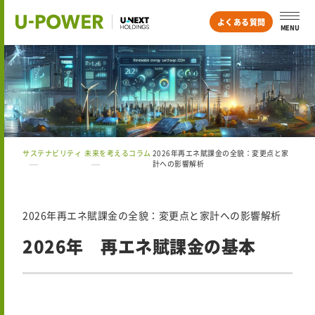
よくある質問
MENU
サステナビリティ
未来を考えるコラム
2026年再エネ賦課金の全貌：変更点と家
計への影響解析
2026年再エネ賦課金の全貌：変更点と家計への影響解析
2026年 再エネ賦課金の基本