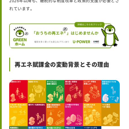
2026年
以降も、継続的な制度改革と政策的支援が必要とさ
れています。
再エネ賦課金の変動背景とその理由