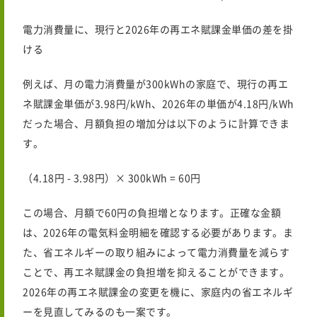
電力消費量に、現行と
2026年
の再エネ賦課金単価の差を掛
ける
例えば、月の電力消費量が300kWhの家庭で、現行の再エ
ネ賦課金単価が3.98円/kWh、
2026年
の単価が4.18円/kWh
だった場合、月額負担の増加分は以下のように計算できま
す。
（4.18円 - 3.98円）× 300kWh = 60円
この場合、月額で60円の負担増となります。正確な金額
は、
2026年
の電気料金明細を確認する必要があります。ま
た、省エネルギーの取り組みによって電力消費量を減らす
ことで、再エネ賦課金の負担増を抑えることができます。
2026年
の再エネ賦課金の変更を機に、家庭内の省エネルギ
ーを見直してみるのも一案です。