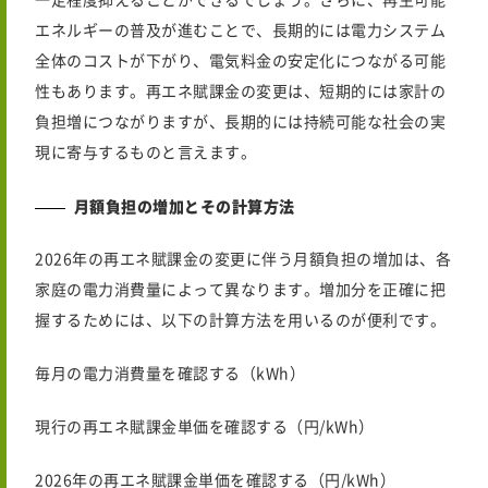
一定程度抑えることができるでしょう。さらに、再生可能
エネルギーの普及が進むことで、長期的には電力システム
全体のコストが下がり、電気料金の安定化につながる可能
性もあります。再エネ賦課金の変更は、短期的には家計の
負担増につながりますが、長期的には持続可能な社会の実
現に寄与するものと言えます。
月額負担の増加とその計算方法
2026年
の再エネ賦課金の変更に伴う月額負担の増加は、各
家庭の電力消費量によって異なります。増加分を正確に把
握するためには、以下の計算方法を用いるのが便利です。
毎月の電力消費量を確認する（kWh）
現行の再エネ賦課金単価を確認する（円/kWh）
2026年
の再エネ賦課金単価を確認する（円/kWh）