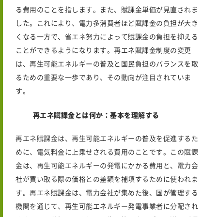
る費用のことを指します。また、賦課金単価が見直されま
した。これにより、電力多消費者ほど賦課金の負担が大き
くなる一方で、省エネ努力によって賦課金の負担を抑える
ことができるようになります。再エネ賦課金制度の変更
は、再生可能エネルギーの普及と国民負担のバランスを取
るための重要な一歩であり、その動向が注目されていま
す。
再エネ賦課金とは何か：基本を理解する
再エネ賦課金は、再生可能エネルギーの普及を促進するた
めに、電気料金に上乗せされる費用のことです。この賦課
金は、再生可能エネルギーの発電にかかる費用と、電力会
社が買い取る際の価格との差額を補填するために使われま
す。再エネ賦課金は、電力会社が集めた後、国が管理する
機関を通じて、再生可能エネルギー発電事業者に分配され