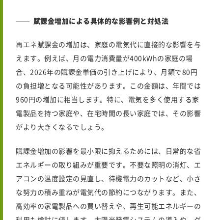
賦課金増加による具体的な影響例と対処法
再エネ賦課金の増加は、家庭の電気代に直接的な影響を与
えます。例えば、月の電力消費量が400kWhの家庭の場
合、
2026年
の賦課金単価の引き上げにより、月額で
80
円
の負担増となる可能性があります。この金額は、年間では
960円
の増加に相当します。特に、電気を多く使用する家
電製品を持つ家庭や、在宅時間の長い家庭では、その影響
がより大きくなるでしょう。
賦課金増加の影響を最小限に抑えるためには、日常的な省
エネルギーの取り組みが重要です。不要な照明の消灯、エ
アコンの温度設定の見直し、待機電力のカットなど、小さ
な努力の積み重ねが電気代の節約につながります。また、
高効率の家電製品への買い替えや、再生可能エネルギーの