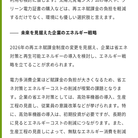
利用も検討に値します。太陽光発電システムの導入や、グ
リーン電力証書の購入などは、再エネ賦課金の負担を軽減
するだけでなく、環境にも優しい選択肢と言えます。
未来を見据えた企業のエネルギー戦略
2026年
の再エネ賦課金制度の変更を見据え、企業は省エネ
対策と再生可能エネルギーの導入を検討し、エネルギー戦
略を立てることが求められます。
電力多消費企業ほど賦課金の負担が大きくなるため、省エ
ネ対策とエネルギーコストの削減が喫緊の課題となりま
す。企業の省エネ対策としては、高効率機器の導入、生産
工程の見直し、従業員の意識改革などが挙げられます。特
に、高効率機器の導入は、初期投資が必要ですが、長期的
に見るとエネルギーコストの削減につながります。また、
生産工程の見直しによって、無駄なエネルギー消費を削減