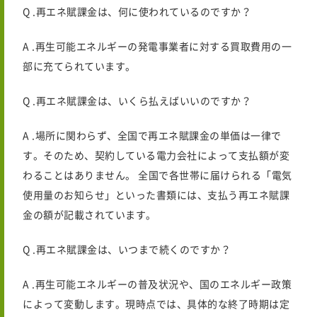
Q .再エネ賦課金は、何に使われているのですか？
A .再生可能エネルギーの発電事業者に対する買取費用の一
部に充てられています。
Q .再エネ賦課金は、いくら払えばいいのですか？
A .
場所に関わらず、全国で再エネ賦課金の単価は一律で
す。そのため、契約している電力会社によって支払額が変
わることはありません。 全国で各世帯に届けられる「電気
使用量のお知らせ」といった書類には、支払う再エネ賦課
金の額が記載されています。
Q .再エネ賦課金は、いつまで続くのですか？
A .再生可能エネルギーの普及状況や、国のエネルギー政策
によって変動します。現時点では、具体的な終了時期は定