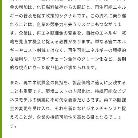
金の増加は、化石燃料依存からの脱却と、再生可能エネル
ギーの普及を促す政策的シグナルです。この流れに乗り遅
れることは、企業の競争力を失うリスクにもつながりま
す。企業は、再エネ賦課金の変更を、自社のエネルギー戦
略を見直す機会と捉える必要があります。単なる省エネル
ギーやコスト削減ではなく、再生可能エネルギーの積極的
な活用や、サプライチェーン全体のグリーン化など、長期
的な視点に立った取り組みが求められます。
また、再エネ賦課金の負担を、製品価格に適切に反映する
ことも重要です。環境コストの内部化は、持続可能なビジ
ネスモデルの構築に不可欠な要素だからです。再エネ賦課
金の変更を受け入れ、それを新たなビジネスチャンスと捉
えることが、企業の持続可能性を高める鍵となるでしょ
う。