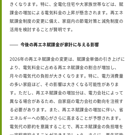
きくなります。特に、全電化住宅や大家族世帯などは、賦
課金の増加による電気料金の上昇が懸念されます。再エネ
賦課金制度の変更に備え、家庭内の節電対策と減免制度の
活用を検討することが賢明です。
今後の再エネ賦課金が家計に与える影響
2026年
の再エネ賦課金の変更は、賦課金単価の引き上げに
より、電気料金に占める再エネ賦課金の割合が増加し、
月々の電気代の負担が大きくなります。特に、電力消費量
の多い家庭ほど、その影響は大きくなる可能性がありま
す。ただし、再エネ賦課金の増加分は、電力会社によって
異なる場合があるため、自家庭の電力会社の動向を注視す
る必要があります。また、再エネ賦課金の増加に伴い、省
エネルギーへの関心がさらに高まることが予想されます。
電気代の節約を意識することで、再エネ賦課金の負担増を