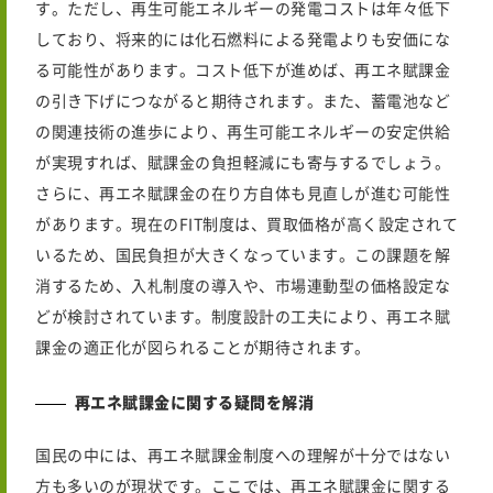
す。ただし、再生可能エネルギーの発電コストは年々低下
しており、将来的には化石燃料による発電よりも安価にな
る可能性があります。コスト低下が進めば、再エネ賦課金
の引き下げにつながると期待されます。また、蓄電池など
の関連技術の進歩により、再生可能エネルギーの安定供給
が実現すれば、賦課金の負担軽減にも寄与するでしょう。
さらに、再エネ賦課金の在り方自体も見直しが進む可能性
があります。現在のFIT制度は、買取価格が高く設定されて
いるため、国民負担が大きくなっています。この課題を解
消するため、入札制度の導入や、市場連動型の価格設定な
どが検討されています。制度設計の工夫により、再エネ賦
課金の適正化が図られることが期待されます。
再エネ賦課金に関する疑問を解消
国民の中には、
再エネ賦課金制度
への理解が十分ではない
方も多いのが現状です。ここでは、再エネ賦課金に関する