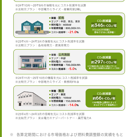
各算定期間における市場価格および燃料費調整額の実績をもと