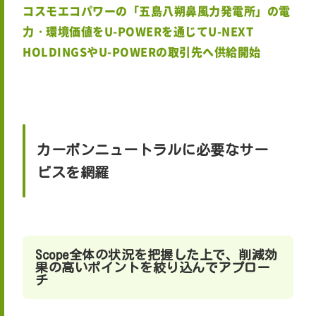
コスモエコパワーの「五島八朔鼻風力発電所」の電
力・環境価値をU-POWERを通じてU-NEXT
HOLDINGSやU-POWERの取引先へ供給開始
カーボンニュートラルに必要なサー
ビスを網羅
Scope全体の状況を把握した上で、削減効
果の高いポイントを絞り込んでアプロー
チ