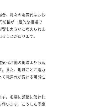
場合、月々の電気代はおお
000円前後が一般的な相場で
影響も大きいと考えられま
出ることがあります。
電気代が他の地域よりも高
す。また、地域ごとに電力
って電気代が変わる可能性
ます。冬場に頻繁に使われ
を伴います。こうした季節