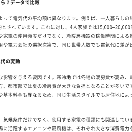
くら？データで比較
よって電気代の平均額は異なります。例えば、一人暮らしの
平均的とされています。これに対し、4人家族では15,000–20,
や家電の使用頻度だけでなく、冷暖房機器の稼働時間による
用や電力会社の選択次第で、同じ世帯人数でも電気代に差が
気代の変動
な影響を与える要因です。寒冷地では冬場の暖房費が嵩み、
方、都市部では夏の冷房費が大きな負担となることが多いで
や基本料金も異なるため、同じ生活スタイルでも居住地によ
、気候条件だけでなく、使用する家電の種類にも関連してい
場に活躍するエアコンや扇風機は、それぞれ大きな消費電力