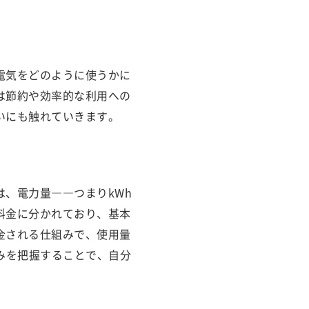
電気をどのように使うかに
は節約や効率的な利用への
いにも触れていきます。
、電力量――つまりkWh
料金に分かれており、基本
金される仕組みで、使用量
みを把握することで、自分