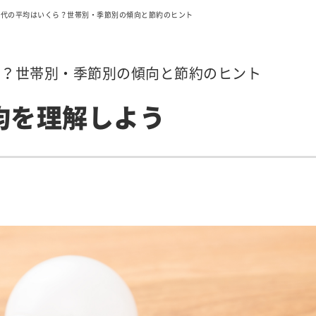
気代の平均はいくら？世帯別・季節別の傾向と節約のヒント
ら？世帯別・季節別の傾向と節約のヒント
均を理解しよう