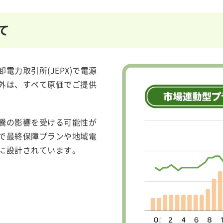
て
力取引所(JEPX)で電源
外は、すべて原価でご提供
騰の影響を受ける可能性が
で最終保障プランや地域電
に設計されています。