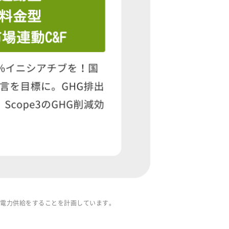
%の電力供給をすることを計画しています。
。