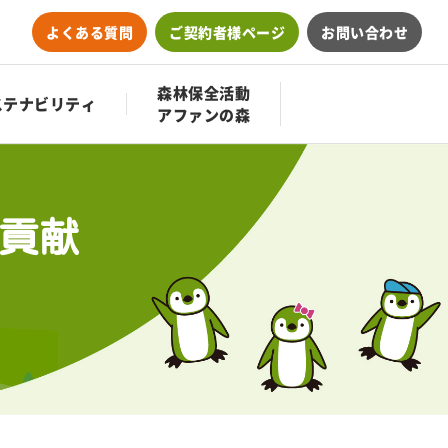
よくある質問
ご契約者様ページ
お問い合わせ
森林保全活動
ステナビリティ
アファンの森
に貢献