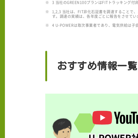
3 当社のGREEN100プランはFITトラッキング付非
1,2,3 当社は、FIT非化石証書を調達する
す。調達の実績は、各年度ごとに報告をさせてい
4 U-POWERは取次事業者であり、電気供給は子会社で
おすすめ情報一覧