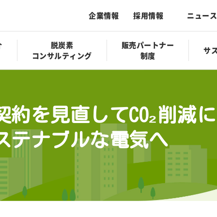
企業情報
採用情報
ニュース
介
脱炭素
販売パートナー
サ
コンサルティング
制度
契約を見直してCO₂削減
ステナブルな電気へ