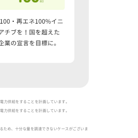
%の電力供給をすることを計画しています。
%の電力供給をすることを計画しています。
。
をするため、十分な量を調達できないケースがございま