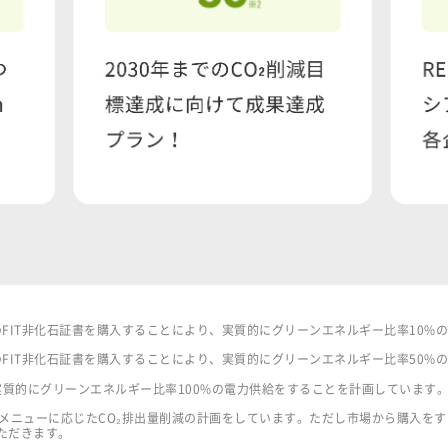
%分のFIT非化石証書を購入することにより、実質的にグリーンエネルギー比率10
%分のFIT非化石証書を購入することにより、実質的にグリーンエネルギー比率50
入し、実質的にグリーンエネルギー比率100%の電力供給をすることを計画しています
ことで、メニューに応じたCO₂排出量削減の計画をしています。ただし市場から購入
ただきます。