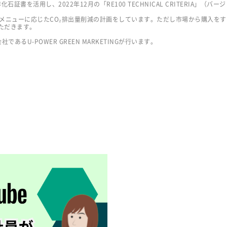
化石証書を活用し、2022年12月の「RE100 TECHNICAL CRITERIA」（バ
ことで、メニューに応じたCO₂排出量削減の計画をしています。ただし市場から購入
ただきます。
あるU-POWER GREEN MARKETINGが行います。