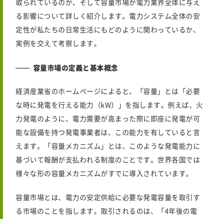
取られているのか、そして容量市場が電力業界全体に与え
る影響について詳しく紹介します。電力システム全体の安
定性が私たちの日常生活にもどのように関わっているか、
実例を交えて考察します。
容量市場の定義と基本概念
経済産業省のホームページによると、「容量」とは「必要
な時に発電を行える能力（kW）」を指します。例えば、火
力発電のように、電力需要が高まった際に即座に発電が可
能な設備を持つ発電事業者は、この能力を有していると言
えます。「容量メカニズム」とは、このような発電能力に
基づいて報酬が支払われる制度のことです。世界各国では
様々な形の容量メカニズムがすでに導入されています。
容量市場とは、電力の安定供給に必要な発電容量を取引す
る市場のことを指します。取引されるのは、「4年後の電