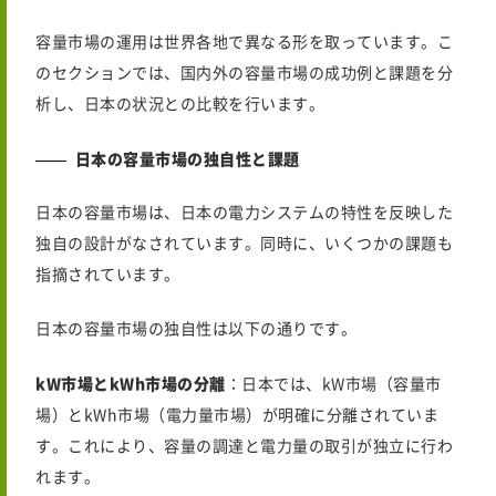
容量市場の運用は世界各地で異なる形を取っています。こ
のセクションでは、国内外の容量市場の成功例と課題を分
析し、日本の状況との比較を行います。
日本の容量市場の独自性と課題
日本の容量市場は、日本の電力システムの特性を反映した
独自の設計がなされています。同時に、いくつかの課題も
指摘されています。
日本の容量市場の独自性は以下の通りです。
kW市場とkWh市場の分離
：日本では、kW市場（容量市
場）とkWh市場（電力量市場）が明確に分離されていま
す。これにより、容量の調達と電力量の取引が独立に行わ
れます。