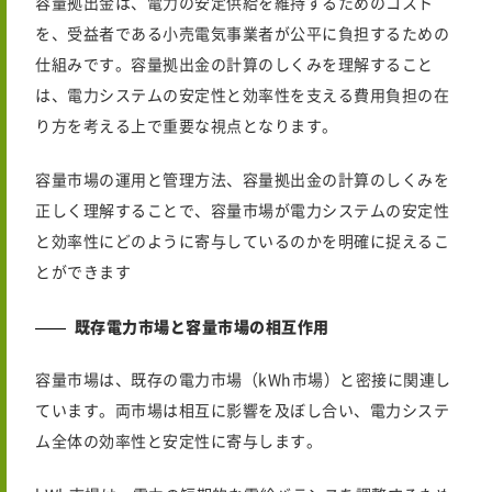
容量拠出金は、電力の安定供給を維持するためのコスト
を、受益者である小売電気事業者が公平に負担するための
仕組みです。容量拠出金の計算のしくみを理解すること
は、電力システムの安定性と効率性を支える費用負担の在
り方を考える上で重要な視点となります。
容量市場の運用と管理方法、容量拠出金の計算のしくみを
正しく理解することで、容量市場が電力システムの安定性
と効率性にどのように寄与しているのかを明確に捉えるこ
とができます
既存電力市場と容量市場の相互作用
容量市場は、既存の電力市場（kWh市場）と密接に関連し
ています。両市場は相互に影響を及ぼし合い、電力システ
ム全体の効率性と安定性に寄与します。