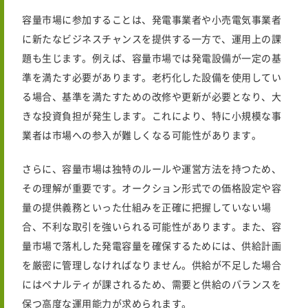
容量市場に参加することは、発電事業者や小売電気事業者
に新たなビジネスチャンスを提供する一方で、運用上の課
題も生じます。例えば、容量市場では発電設備が一定の基
準を満たす必要があります。老朽化した設備を使用してい
る場合、基準を満たすための改修や更新が必要となり、大
きな投資負担が発生します。これにより、特に小規模な事
業者は市場への参入が難しくなる可能性があります。
さらに、容量市場は独特のルールや運営方法を持つため、
その理解が重要です。オークション形式での価格設定や容
量の提供義務といった仕組みを正確に把握していない場
合、不利な取引を強いられる可能性があります。また、容
量市場で落札した発電容量を確保するためには、供給計画
を厳密に管理しなければなりません。供給が不足した場合
にはペナルティが課されるため、需要と供給のバランスを
保つ高度な運用能力が求められます。