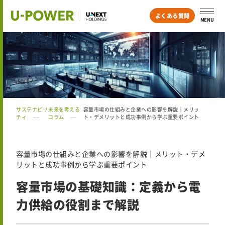
よくある質問
MENU
サステナビリ
未来を考える
容量市場の仕組みと企業への影響を解説｜メリッ
ティ
コラム
ト・デメリットと成功事例から学ぶ重要ポイント
容量市場の仕組みと企業への影響を解説｜メリット・デメ
リットと成功事例から学ぶ重要ポイント
容量市場の基礎知識：定義から電
力供給の役割まで解説