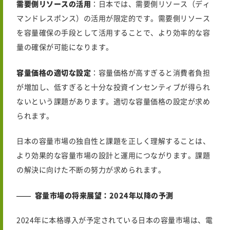
需要側リソースの活用
：日本では、需要側リソース（ディ
マンドレスポンス）の活用が限定的です。需要側リソース
を容量確保の手段として活用することで、より効率的な容
量の確保が可能になります。
容量価格の適切な設定
：容量価格が高すぎると消費者負担
が増加し、低すぎると十分な投資インセンティブが得られ
ないという課題があります。適切な容量価格の設定が求め
られます。
日本の容量市場の独自性と課題を正しく理解することは、
より効果的な容量市場の設計と運用につながります。課題
の解決に向けた不断の努力が求められます。
容量市場の将来展望：2024年以降の予測
2024年に本格導入が予定されている日本の容量市場は、電