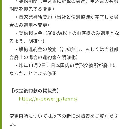
・契約期間（申込書に記載の場合、申込書の契約
期間を優先する変更）
・自家発補給契約（当社と個別協議が完了した場
合のみ適用へ変更）
・契約超過金（500kW以上のお客様のみ適用とな
るよう、明確化）
・解約違約金の設定（告知無し、もしくは当社都
合廃止の場合の違約金を明確化）
・昨年11月2日に日本国内の手形交換所が廃止に
なったことによる修正
【改定後約款の掲載先】
https://u-power.jp/terms/
変更箇所については以下の新旧対照表をご覧くださ
い。