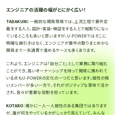
エンジニアの活躍の幅がとにかく広い！
TADAKUNI
：一般的な開発現場では、上流工程で要件定
義をする人と、設計・実装・検証をする人とで縦割りになっ
ているところも多いと思いますが、U-POWERではそこに
明確な線引きはなく、エンジニアが要件の取りまとめから
開発まで一気通貫で進めるケースも多くあります。
これより、エンジニアは「自分ごと」として業務に取り組む
ことができ、高いオーナーシップを持って開発に携われて
いる点もU-POWERの文化の一つだと思います。個性の強
いメンバーが多い一方で、それがポジティブな意味で活か
され、各々が重要な役割を担っています。
KOTARO
：確かに一人一人個性のある集団ではあります
が、誰が何をやっているかがしっかり見えていて、みんな