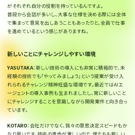
がそれぞれ自分の役割を持っているんですよ。
普段から会話が多いし、大事な仕様を決める際には全体
で集まって意見を出しあうこともあったりと、全員で仕事
を進めているという感じがありますね。
新しいことにチャレンジしやすい環境
YASUTAKA
：新しい技術の導入にも非常に積極的で、未
経験の技術でも「やってみましょう」という提案が受け入
れられるチャレンジ精神旺盛な環境です。最近ではAIエ
ージェントの導入事例も生まれましたし、常に新しいこと
にチャレンジすることを意識しながら開発案件と向き合っ
ています。
KOTARO
：会社だけでなく、我々の意思決定スピードもか
なり早いです。技術の進歩が激しいので、僕たちも新しい