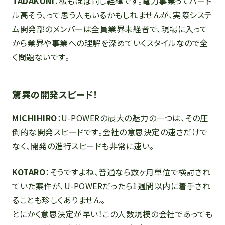
TADAKUNI
：私もほぼ同じ経緯です。電力事業ってハード
ル高そう、って思う人もいるかもしれませんが、実際システ
ム開発部のメンバーは全員業界未経者で、現場に入って
から業界や事業への理解を深めていくスタイルなので全
く問題ないです。
驚異の開発スピード！
MICHIHIRO
：U-POWERの最大の魅力の一つは、その圧
倒的な開発スピードです。会社の意思決定の速さだけで
なく、開発の進行スピードも非常に速い。
KOTARO
：そうですよね、普通なら数ヶ月単位で検討され
ていた案件が、U-POWERだったら1週間以内に着手され
ることも珍しくありません。
とにかく意思決定が早い！この人数規模の会社であっても