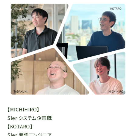
【MICHIHIRO】
SIer システム企画職
【KOTARO】
SIer 開発エンジニア