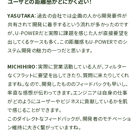
ユーザとの距離感がとにかく近い！
YASUTAKA
：過去の会社では企画の人から開発要件が
共有されて開発に着手するという流れが多かったのです
が、U-POWERだと実際に課題を感じた人が直接要望を
出してくるケースも多く、この距離感もU-POWERでのシ
ステム開発の魅力の一つだと思います。
MICHIHIRO
：実際に営業活動している人が、フィルター
なくフラットに要望を出してきたり、質問に来たりしてくれ
ますね。なので、開発したもののフィードバックも早いし、
率直な感想が伝わってきます。エンジニアは自身の仕事
がどのようにユーザーやビジネスに貢献しているかを肌
で感じることができます。
このダイレクトなフィードバックが、開発者のモチベーショ
ン維持に大きく繋がっていますね。